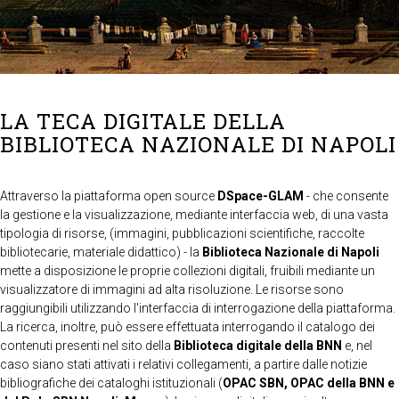
LA TECA DIGITALE DELLA
BIBLIOTECA NAZIONALE DI NAPOLI
Attraverso la piattaforma open source
DSpace-GLAM
- che consente
la gestione e la visualizzazione, mediante interfaccia web, di una vasta
tipologia di risorse, (immagini, pubblicazioni scientifiche, raccolte
bibliotecarie, materiale didattico) - la
Biblioteca Nazionale di Napoli
mette a disposizione le proprie collezioni digitali, fruibili mediante un
visualizzatore di immagini ad alta risoluzione. Le risorse sono
raggiungibili utilizzando l'interfaccia di interrogazione della piattaforma.
La ricerca, inoltre, può essere effettuata interrogando il catalogo dei
contenuti presenti nel sito della
Biblioteca digitale della BNN
e, nel
caso siano stati attivati i relativi collegamenti, a partire dalle notizie
bibliografiche dei cataloghi istituzionali (
OPAC SBN, OPAC della BNN e