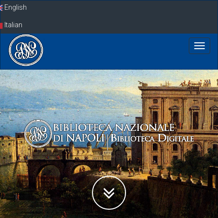
Skip
English
navigation
Italian