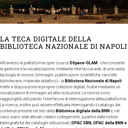
LA TECA DIGITALE DELLA
BIBLIOTECA NAZIONALE DI NAPOLI
Attraverso la piattaforma open source
DSpace-GLAM
- che consente
la gestione e la visualizzazione, mediante interfaccia web, di una vasta
tipologia di risorse, (immagini, pubblicazioni scientifiche, raccolte
bibliotecarie, materiale didattico) - la
Biblioteca Nazionale di Napoli
mette a disposizione le proprie collezioni digitali, fruibili mediante un
visualizzatore di immagini ad alta risoluzione. Le risorse sono
raggiungibili utilizzando l'interfaccia di interrogazione della piattaforma.
La ricerca, inoltre, può essere effettuata interrogando il catalogo dei
contenuti presenti nel sito della
Biblioteca digitale della BNN
e, nel
caso siano stati attivati i relativi collegamenti, a partire dalle notizie
bibliografiche dei cataloghi istituzionali (
OPAC SBN, OPAC della BNN e