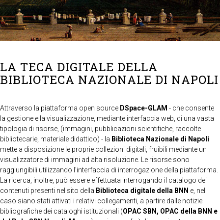
LA TECA DIGITALE DELLA
BIBLIOTECA NAZIONALE DI NAPOLI
Attraverso la piattaforma open source
DSpace-GLAM
- che consente
la gestione e la visualizzazione, mediante interfaccia web, di una vasta
tipologia di risorse, (immagini, pubblicazioni scientifiche, raccolte
bibliotecarie, materiale didattico) - la
Biblioteca Nazionale di Napoli
mette a disposizione le proprie collezioni digitali, fruibili mediante un
visualizzatore di immagini ad alta risoluzione. Le risorse sono
raggiungibili utilizzando l'interfaccia di interrogazione della piattaforma.
La ricerca, inoltre, può essere effettuata interrogando il catalogo dei
contenuti presenti nel sito della
Biblioteca digitale della BNN
e, nel
caso siano stati attivati i relativi collegamenti, a partire dalle notizie
bibliografiche dei cataloghi istituzionali (
OPAC SBN, OPAC della BNN e