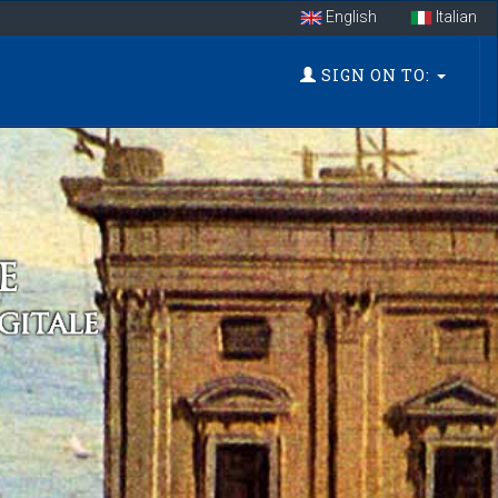
English
Italian
SIGN ON TO: