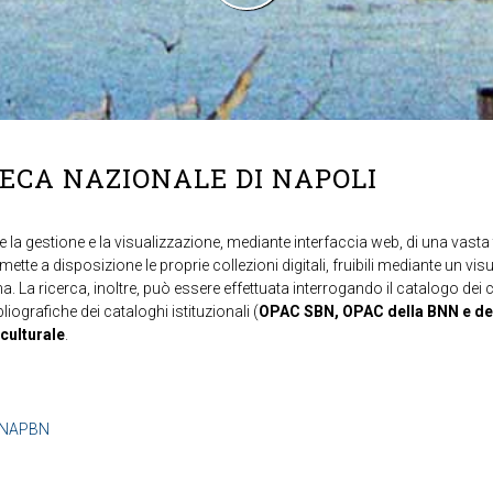
TECA NAZIONALE DI NAPOLI
 la gestione e la visualizzazione, mediante interfaccia web, di una vasta t
mette a disposizione le proprie collezioni digitali, fruibili mediante un vi
ma. La ricerca, inoltre, può essere effettuata interrogando il catalogo dei 
ibliografiche dei cataloghi istituzionali (
OPAC SBN, OPAC della BNN e de
 culturale
.
b=NAPBN