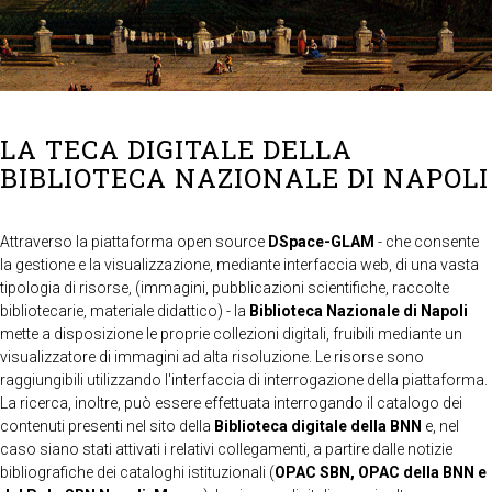
LA TECA DIGITALE DELLA
BIBLIOTECA NAZIONALE DI NAPOLI
Attraverso la piattaforma open source
DSpace-GLAM
- che consente
la gestione e la visualizzazione, mediante interfaccia web, di una vasta
tipologia di risorse, (immagini, pubblicazioni scientifiche, raccolte
bibliotecarie, materiale didattico) - la
Biblioteca Nazionale di Napoli
mette a disposizione le proprie collezioni digitali, fruibili mediante un
visualizzatore di immagini ad alta risoluzione. Le risorse sono
raggiungibili utilizzando l'interfaccia di interrogazione della piattaforma.
La ricerca, inoltre, può essere effettuata interrogando il catalogo dei
contenuti presenti nel sito della
Biblioteca digitale della BNN
e, nel
caso siano stati attivati i relativi collegamenti, a partire dalle notizie
bibliografiche dei cataloghi istituzionali (
OPAC SBN, OPAC della BNN e