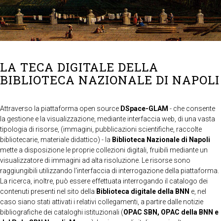
LA TECA DIGITALE DELLA
BIBLIOTECA NAZIONALE DI NAPOLI
Attraverso la piattaforma open source
DSpace-GLAM
- che consente
la gestione e la visualizzazione, mediante interfaccia web, di una vasta
tipologia di risorse, (immagini, pubblicazioni scientifiche, raccolte
bibliotecarie, materiale didattico) - la
Biblioteca Nazionale di Napoli
mette a disposizione le proprie collezioni digitali, fruibili mediante un
visualizzatore di immagini ad alta risoluzione. Le risorse sono
raggiungibili utilizzando l'interfaccia di interrogazione della piattaforma.
La ricerca, inoltre, può essere effettuata interrogando il catalogo dei
contenuti presenti nel sito della
Biblioteca digitale della BNN
e, nel
caso siano stati attivati i relativi collegamenti, a partire dalle notizie
bibliografiche dei cataloghi istituzionali (
OPAC SBN, OPAC della BNN e