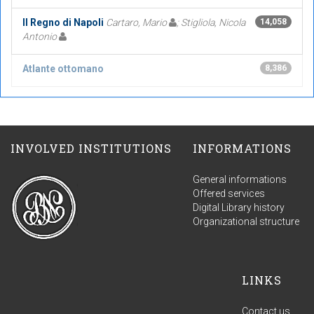
Il Regno di Napoli
Cartaro, Mario
; Stigliola, Nicola
14,058
Antonio
Atlante ottomano
8,386
INVOLVED INSTITUTIONS
INFORMATIONS
General informations
Offered services
Digital Library history
Organizational structure
LINKS
Contact us