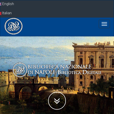
Skip
English
navigation
Italian