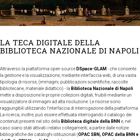
LA TECA DIGITALE DELLA
BIBLIOTECA NAZIONALE DI NAPOLI
Attraverso la piattaforma open source
DSpace-GLAM
- che consente
la gestione e la visualizzazione, mediante interfaccia web, di una vasta
tipologia di risorse, (immagini, pubblicazioni scientifiche, raccolte
bibliotecarie, materiale didattico) - la
Biblioteca Nazionale di Napoli
mette a disposizione le proprie collezioni digitali, fruibili mediante un
visualizzatore di immagini ad alta risoluzione. Le risorse sono
raggiungibili utilizzando l'interfaccia di interrogazione della piattaforma.
La ricerca, inoltre, può essere effettuata interrogando il catalogo dei
contenuti presenti nel sito della
Biblioteca digitale della BNN
e, nel
caso siano stati attivati i relativi collegamenti, a partire dalle notizie
bibliografiche dei cataloghi istituzionali (
OPAC SBN, OPAC della BNN e