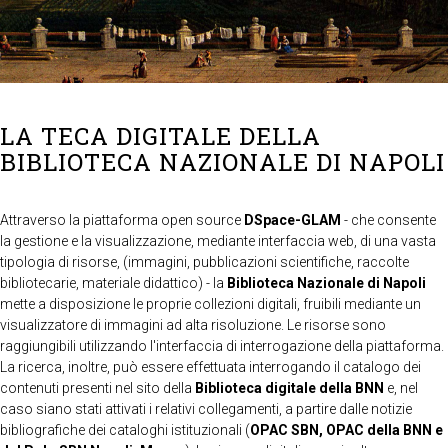
LA TECA DIGITALE DELLA
BIBLIOTECA NAZIONALE DI NAPOLI
Attraverso la piattaforma open source
DSpace-GLAM
- che consente
la gestione e la visualizzazione, mediante interfaccia web, di una vasta
tipologia di risorse, (immagini, pubblicazioni scientifiche, raccolte
bibliotecarie, materiale didattico) - la
Biblioteca Nazionale di Napoli
mette a disposizione le proprie collezioni digitali, fruibili mediante un
visualizzatore di immagini ad alta risoluzione. Le risorse sono
raggiungibili utilizzando l'interfaccia di interrogazione della piattaforma.
La ricerca, inoltre, può essere effettuata interrogando il catalogo dei
contenuti presenti nel sito della
Biblioteca digitale della BNN
e, nel
caso siano stati attivati i relativi collegamenti, a partire dalle notizie
bibliografiche dei cataloghi istituzionali (
OPAC SBN, OPAC della BNN e