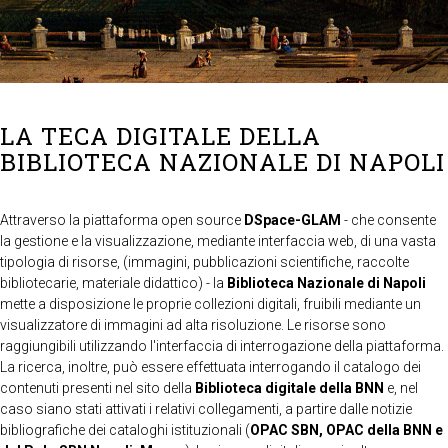
LA TECA DIGITALE DELLA
BIBLIOTECA NAZIONALE DI NAPOLI
Attraverso la piattaforma open source
DSpace-GLAM
- che consente
la gestione e la visualizzazione, mediante interfaccia web, di una vasta
tipologia di risorse, (immagini, pubblicazioni scientifiche, raccolte
bibliotecarie, materiale didattico) - la
Biblioteca Nazionale di Napoli
mette a disposizione le proprie collezioni digitali, fruibili mediante un
visualizzatore di immagini ad alta risoluzione. Le risorse sono
raggiungibili utilizzando l'interfaccia di interrogazione della piattaforma.
La ricerca, inoltre, può essere effettuata interrogando il catalogo dei
contenuti presenti nel sito della
Biblioteca digitale della BNN
e, nel
caso siano stati attivati i relativi collegamenti, a partire dalle notizie
bibliografiche dei cataloghi istituzionali (
OPAC SBN, OPAC della BNN e