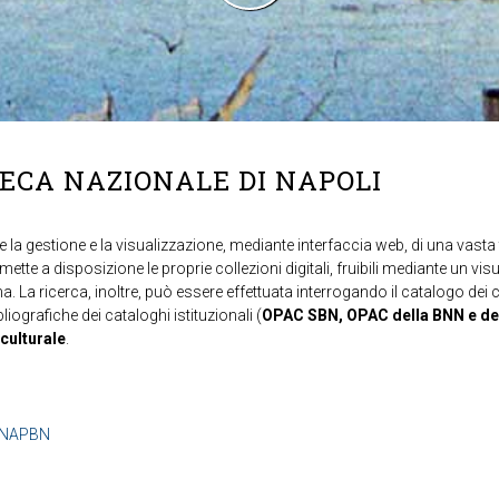
TECA NAZIONALE DI NAPOLI
 la gestione e la visualizzazione, mediante interfaccia web, di una vasta t
mette a disposizione le proprie collezioni digitali, fruibili mediante un vi
ma. La ricerca, inoltre, può essere effettuata interrogando il catalogo dei 
ibliografiche dei cataloghi istituzionali (
OPAC SBN, OPAC della BNN e de
 culturale
.
b=NAPBN