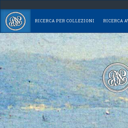
Skip
navigation
RICERCA PER COLLEZIONI
RICERCA 