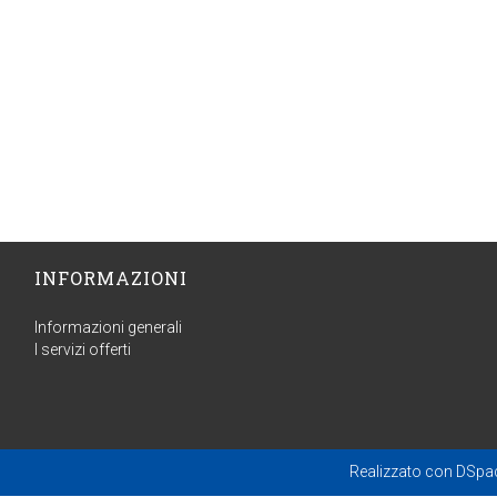
INFORMAZIONI
Informazioni generali
I servizi offerti
Realizzato con
DSpa