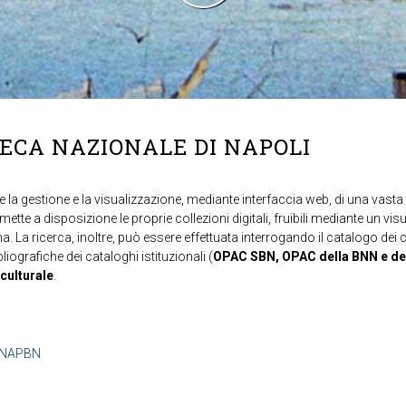
TECA NAZIONALE DI NAPOLI
 la gestione e la visualizzazione, mediante interfaccia web, di una vasta t
mette a disposizione le proprie collezioni digitali, fruibili mediante un vi
ma. La ricerca, inoltre, può essere effettuata interrogando il catalogo dei 
ibliografiche dei cataloghi istituzionali (
OPAC SBN, OPAC della BNN e de
 culturale
.
b=NAPBN