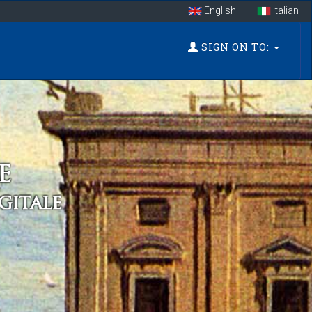
English
Italian
SIGN ON TO: