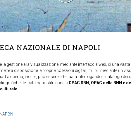
TECA NAZIONALE DI NAPOLI
 la gestione e la visualizzazione, mediante interfaccia web, di una vasta t
mette a disposizione le proprie collezioni digitali, fruibili mediante un vi
ma. La ricerca, inoltre, può essere effettuata interrogando il catalogo dei 
ibliografiche dei cataloghi istituzionali (
OPAC SBN, OPAC della BNN e de
 culturale
.
b=NAPBN