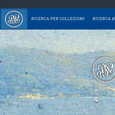
Skip
navigation
RICERCA PER COLLEZIONI
RICERCA 