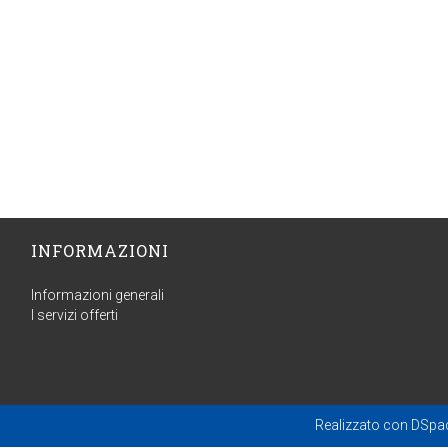
INFORMAZIONI
Informazioni generali
I servizi offerti
Realizzato con
DSpa