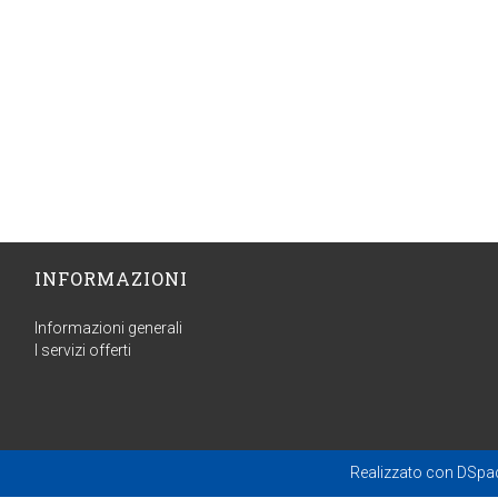
INFORMAZIONI
Informazioni generali
I servizi offerti
Realizzato con
DSpa