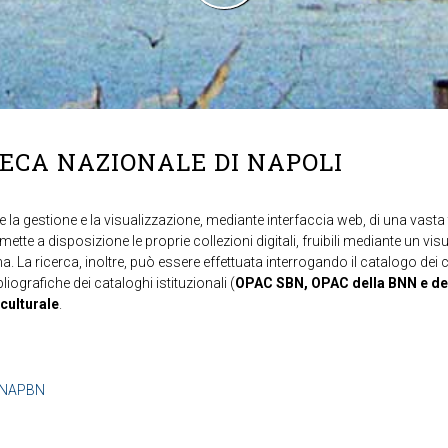
TECA NAZIONALE DI NAPOLI
 la gestione e la visualizzazione, mediante interfaccia web, di una vasta t
mette a disposizione le proprie collezioni digitali, fruibili mediante un vi
ma. La ricerca, inoltre, può essere effettuata interrogando il catalogo dei 
ibliografiche dei cataloghi istituzionali (
OPAC SBN, OPAC della BNN e de
 culturale
.
b=NAPBN