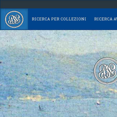
Skip
navigation
RICERCA PER COLLEZIONI
RICERCA 