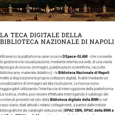
LA TECA DIGITALE DELLA
BIBLIOTECA NAZIONALE DI NAPOLI
Attraverso la piattaforma open source
DSpace-GLAM
- che consente
la gestione e la visualizzazione, mediante interfaccia web, di una vasta
tipologia di risorse, (immagini, pubblicazioni scientifiche, raccolte
bibliotecarie, materiale didattico) - la
Biblioteca Nazionale di Napoli
mette a disposizione le proprie collezioni digitali, fruibili mediante un
visualizzatore di immagini ad alta risoluzione. Le risorse sono
raggiungibili utilizzando l'interfaccia di interrogazione della piattaforma.
La ricerca, inoltre, può essere effettuata interrogando il catalogo dei
contenuti presenti nel sito della
Biblioteca digitale della BNN
e, nel
caso siano stati attivati i relativi collegamenti, a partire dalle notizie
bibliografiche dei cataloghi istituzionali (
OPAC SBN, OPAC della BNN e