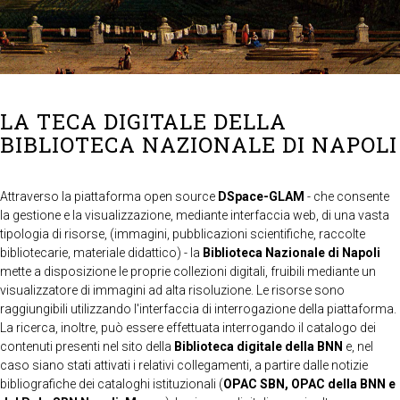
LA TECA DIGITALE DELLA
BIBLIOTECA NAZIONALE DI NAPOLI
Attraverso la piattaforma open source
DSpace-GLAM
- che consente
la gestione e la visualizzazione, mediante interfaccia web, di una vasta
tipologia di risorse, (immagini, pubblicazioni scientifiche, raccolte
bibliotecarie, materiale didattico) - la
Biblioteca Nazionale di Napoli
mette a disposizione le proprie collezioni digitali, fruibili mediante un
visualizzatore di immagini ad alta risoluzione. Le risorse sono
raggiungibili utilizzando l'interfaccia di interrogazione della piattaforma.
La ricerca, inoltre, può essere effettuata interrogando il catalogo dei
contenuti presenti nel sito della
Biblioteca digitale della BNN
e, nel
caso siano stati attivati i relativi collegamenti, a partire dalle notizie
bibliografiche dei cataloghi istituzionali (
OPAC SBN, OPAC della BNN e