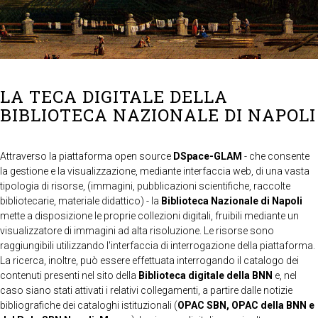
LA TECA DIGITALE DELLA
BIBLIOTECA NAZIONALE DI NAPOLI
Attraverso la piattaforma open source
DSpace-GLAM
- che consente
la gestione e la visualizzazione, mediante interfaccia web, di una vasta
tipologia di risorse, (immagini, pubblicazioni scientifiche, raccolte
bibliotecarie, materiale didattico) - la
Biblioteca Nazionale di Napoli
mette a disposizione le proprie collezioni digitali, fruibili mediante un
visualizzatore di immagini ad alta risoluzione. Le risorse sono
raggiungibili utilizzando l'interfaccia di interrogazione della piattaforma.
La ricerca, inoltre, può essere effettuata interrogando il catalogo dei
contenuti presenti nel sito della
Biblioteca digitale della BNN
e, nel
caso siano stati attivati i relativi collegamenti, a partire dalle notizie
bibliografiche dei cataloghi istituzionali (
OPAC SBN, OPAC della BNN e