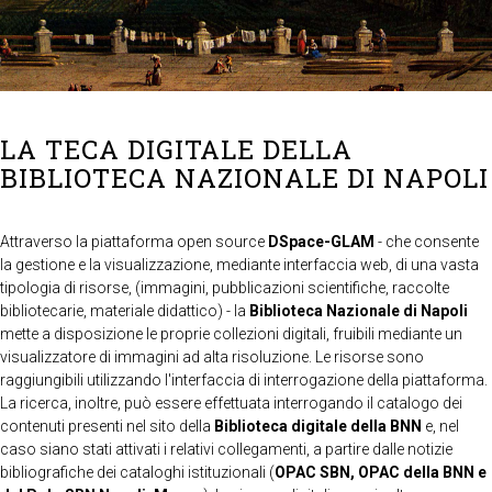
LA TECA DIGITALE DELLA
BIBLIOTECA NAZIONALE DI NAPOLI
Attraverso la piattaforma open source
DSpace-GLAM
- che consente
la gestione e la visualizzazione, mediante interfaccia web, di una vasta
tipologia di risorse, (immagini, pubblicazioni scientifiche, raccolte
bibliotecarie, materiale didattico) - la
Biblioteca Nazionale di Napoli
mette a disposizione le proprie collezioni digitali, fruibili mediante un
visualizzatore di immagini ad alta risoluzione. Le risorse sono
raggiungibili utilizzando l'interfaccia di interrogazione della piattaforma.
La ricerca, inoltre, può essere effettuata interrogando il catalogo dei
contenuti presenti nel sito della
Biblioteca digitale della BNN
e, nel
caso siano stati attivati i relativi collegamenti, a partire dalle notizie
bibliografiche dei cataloghi istituzionali (
OPAC SBN, OPAC della BNN e