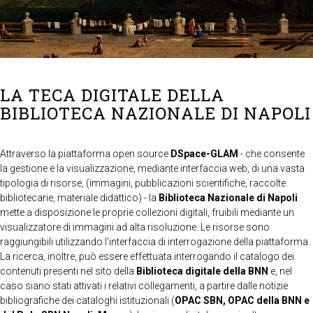
LA TECA DIGITALE DELLA
BIBLIOTECA NAZIONALE DI NAPOLI
Attraverso la piattaforma open source
DSpace-GLAM
- che consente
la gestione e la visualizzazione, mediante interfaccia web, di una vasta
tipologia di risorse, (immagini, pubblicazioni scientifiche, raccolte
bibliotecarie, materiale didattico) - la
Biblioteca Nazionale di Napoli
mette a disposizione le proprie collezioni digitali, fruibili mediante un
visualizzatore di immagini ad alta risoluzione. Le risorse sono
raggiungibili utilizzando l'interfaccia di interrogazione della piattaforma.
La ricerca, inoltre, può essere effettuata interrogando il catalogo dei
contenuti presenti nel sito della
Biblioteca digitale della BNN
e, nel
caso siano stati attivati i relativi collegamenti, a partire dalle notizie
bibliografiche dei cataloghi istituzionali (
OPAC SBN, OPAC della BNN e