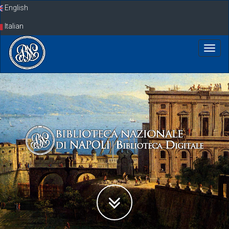
Skip
English
navigation
Italian