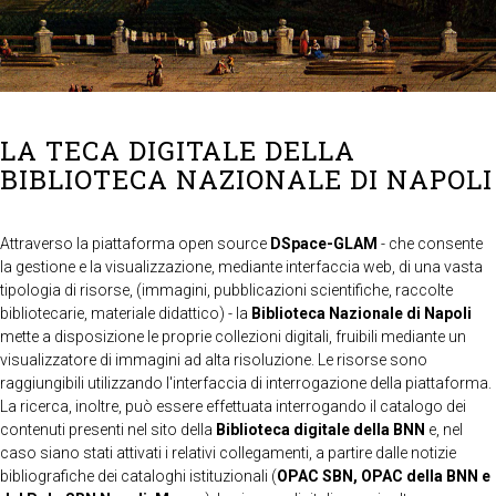
LA TECA DIGITALE DELLA
BIBLIOTECA NAZIONALE DI NAPOLI
Attraverso la piattaforma open source
DSpace-GLAM
- che consente
la gestione e la visualizzazione, mediante interfaccia web, di una vasta
tipologia di risorse, (immagini, pubblicazioni scientifiche, raccolte
bibliotecarie, materiale didattico) - la
Biblioteca Nazionale di Napoli
mette a disposizione le proprie collezioni digitali, fruibili mediante un
visualizzatore di immagini ad alta risoluzione. Le risorse sono
raggiungibili utilizzando l'interfaccia di interrogazione della piattaforma.
La ricerca, inoltre, può essere effettuata interrogando il catalogo dei
contenuti presenti nel sito della
Biblioteca digitale della BNN
e, nel
caso siano stati attivati i relativi collegamenti, a partire dalle notizie
bibliografiche dei cataloghi istituzionali (
OPAC SBN, OPAC della BNN e