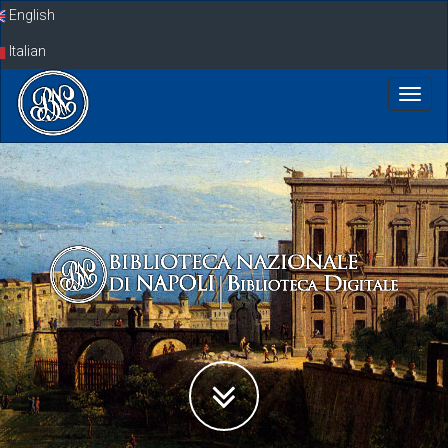
Skip
English
navigation
Italian