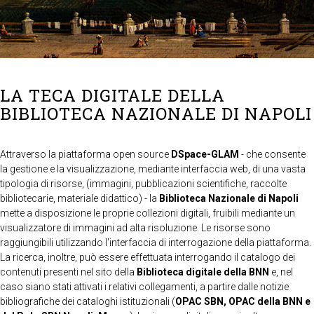
LA TECA DIGITALE DELLA
BIBLIOTECA NAZIONALE DI NAPOLI
Attraverso la piattaforma open source
DSpace-GLAM
- che consente
la gestione e la visualizzazione, mediante interfaccia web, di una vasta
tipologia di risorse, (immagini, pubblicazioni scientifiche, raccolte
bibliotecarie, materiale didattico) - la
Biblioteca Nazionale di Napoli
mette a disposizione le proprie collezioni digitali, fruibili mediante un
visualizzatore di immagini ad alta risoluzione. Le risorse sono
raggiungibili utilizzando l'interfaccia di interrogazione della piattaforma.
La ricerca, inoltre, può essere effettuata interrogando il catalogo dei
contenuti presenti nel sito della
Biblioteca digitale della BNN
e, nel
caso siano stati attivati i relativi collegamenti, a partire dalle notizie
bibliografiche dei cataloghi istituzionali (
OPAC SBN, OPAC della BNN e