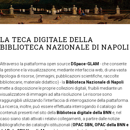
LA TECA DIGITALE DELLA
BIBLIOTECA NAZIONALE DI NAPOLI
Attraverso la piattaforma open source
DSpace-GLAM
- che consente
la gestione e la visualizzazione, mediante interfaccia web, di una vasta
tipologia di risorse, (immagini, pubblicazioni scientifiche, raccolte
bibliotecarie, materiale didattico) - la
Biblioteca Nazionale di Napoli
mette a disposizione le proprie collezioni digitali, fruibili mediante un
visualizzatore di immagini ad alta risoluzione. Le risorse sono
raggiungibili utilizzando l'interfaccia di interrogazione della piattaforma.
La ricerca, inoltre, può essere effettuata interrogando il catalogo dei
contenuti presenti nel sito della
Biblioteca digitale della BNN
e, nel
caso siano stati attivati i relativi collegamenti, a partire dalle notizie
bibliografiche dei cataloghi istituzionali (
OPAC SBN, OPAC della BNN e