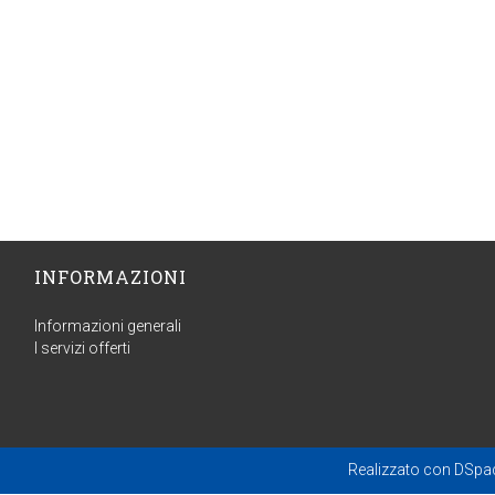
INFORMAZIONI
Informazioni generali
I servizi offerti
Realizzato con
DSpa