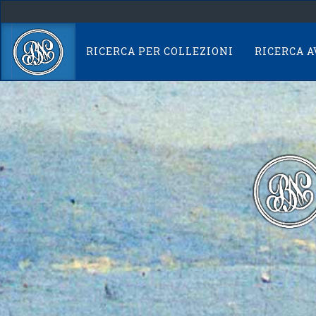
Skip
navigation
RICERCA PER COLLEZIONI
RICERCA 