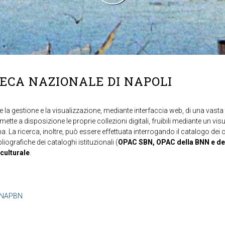
TECA NAZIONALE DI NAPOLI
 la gestione e la visualizzazione, mediante interfaccia web, di una vasta t
mette a disposizione le proprie collezioni digitali, fruibili mediante un vi
ma. La ricerca, inoltre, può essere effettuata interrogando il catalogo dei 
ibliografiche dei cataloghi istituzionali (
OPAC SBN, OPAC della BNN e de
 culturale
.
b=NAPBN