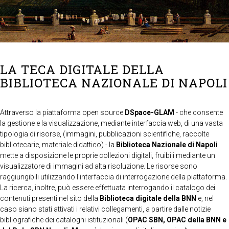
LA TECA DIGITALE DELLA
BIBLIOTECA NAZIONALE DI NAPOLI
Attraverso la piattaforma open source
DSpace-GLAM
- che consente
la gestione e la visualizzazione, mediante interfaccia web, di una vasta
tipologia di risorse, (immagini, pubblicazioni scientifiche, raccolte
bibliotecarie, materiale didattico) - la
Biblioteca Nazionale di Napoli
mette a disposizione le proprie collezioni digitali, fruibili mediante un
visualizzatore di immagini ad alta risoluzione. Le risorse sono
raggiungibili utilizzando l'interfaccia di interrogazione della piattaforma.
La ricerca, inoltre, può essere effettuata interrogando il catalogo dei
contenuti presenti nel sito della
Biblioteca digitale della BNN
e, nel
caso siano stati attivati i relativi collegamenti, a partire dalle notizie
bibliografiche dei cataloghi istituzionali (
OPAC SBN, OPAC della BNN e