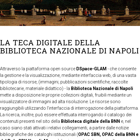
LA TECA DIGITALE DELLA
BIBLIOTECA NAZIONALE DI NAPOLI
Attraverso la piattaforma open source
DSpace-GLAM
- che consente
la gestione e la visualizzazione, mediante interfaccia web, di una vasta
tipologia di risorse, (immagini, pubblicazioni scientifiche, raccolte
bibliotecarie, materiale didattico) - la
Biblioteca Nazionale di Napoli
mette a disposizione le proprie collezioni digitali, fruibili mediante un
visualizzatore di immagini ad alta risoluzione. Le risorse sono
raggiungibili utilizzando l'interfaccia di interrogazione della piattaforma.
La ricerca, inoltre, può essere effettuata interrogando il catalogo dei
contenuti presenti nel sito della
Biblioteca digitale della BNN
e, nel
caso siano stati attivati i relativi collegamenti, a partire dalle notizie
bibliografiche dei cataloghi istituzionali (
OPAC SBN, OPAC della BNN e