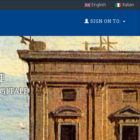
English
Italian
SIGN ON TO: