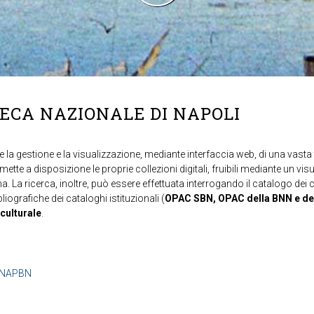
TECA NAZIONALE DI NAPOLI
 la gestione e la visualizzazione, mediante interfaccia web, di una vasta t
mette a disposizione le proprie collezioni digitali, fruibili mediante un vi
ma. La ricerca, inoltre, può essere effettuata interrogando il catalogo dei 
ibliografiche dei cataloghi istituzionali (
OPAC SBN, OPAC della BNN e de
 culturale
.
b=NAPBN