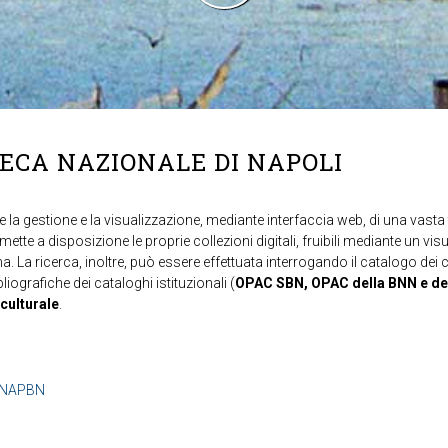
TECA NAZIONALE DI NAPOLI
 la gestione e la visualizzazione, mediante interfaccia web, di una vasta t
mette a disposizione le proprie collezioni digitali, fruibili mediante un vi
ma. La ricerca, inoltre, può essere effettuata interrogando il catalogo dei 
ibliografiche dei cataloghi istituzionali (
OPAC SBN, OPAC della BNN e de
 culturale
.
b=NAPBN