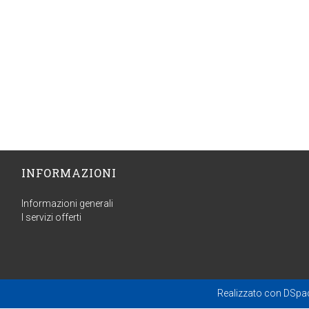
INFORMAZIONI
Informazioni generali
I servizi offerti
Realizzato con
DSpa