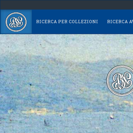
Skip
navigation
RICERCA PER COLLEZIONI
RICERCA 