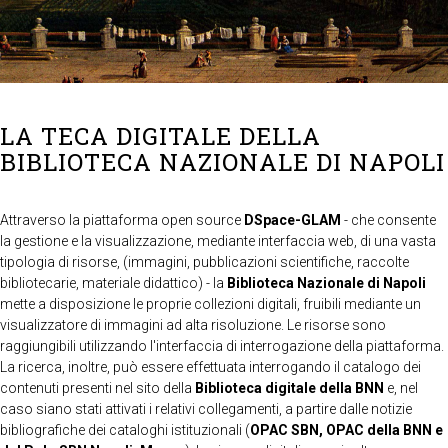
LA TECA DIGITALE DELLA
BIBLIOTECA NAZIONALE DI NAPOLI
Attraverso la piattaforma open source
DSpace-GLAM
- che consente
la gestione e la visualizzazione, mediante interfaccia web, di una vasta
tipologia di risorse, (immagini, pubblicazioni scientifiche, raccolte
bibliotecarie, materiale didattico) - la
Biblioteca Nazionale di Napoli
mette a disposizione le proprie collezioni digitali, fruibili mediante un
visualizzatore di immagini ad alta risoluzione. Le risorse sono
raggiungibili utilizzando l'interfaccia di interrogazione della piattaforma.
La ricerca, inoltre, può essere effettuata interrogando il catalogo dei
contenuti presenti nel sito della
Biblioteca digitale della BNN
e, nel
caso siano stati attivati i relativi collegamenti, a partire dalle notizie
bibliografiche dei cataloghi istituzionali (
OPAC SBN, OPAC della BNN e