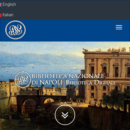
Skip
English
navigation
Italian