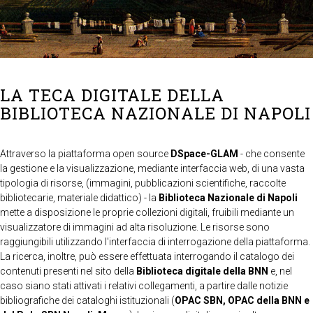
LA TECA DIGITALE DELLA
BIBLIOTECA NAZIONALE DI NAPOLI
Attraverso la piattaforma open source
DSpace-GLAM
- che consente
la gestione e la visualizzazione, mediante interfaccia web, di una vasta
tipologia di risorse, (immagini, pubblicazioni scientifiche, raccolte
bibliotecarie, materiale didattico) - la
Biblioteca Nazionale di Napoli
mette a disposizione le proprie collezioni digitali, fruibili mediante un
visualizzatore di immagini ad alta risoluzione. Le risorse sono
raggiungibili utilizzando l'interfaccia di interrogazione della piattaforma.
La ricerca, inoltre, può essere effettuata interrogando il catalogo dei
contenuti presenti nel sito della
Biblioteca digitale della BNN
e, nel
caso siano stati attivati i relativi collegamenti, a partire dalle notizie
bibliografiche dei cataloghi istituzionali (
OPAC SBN, OPAC della BNN e