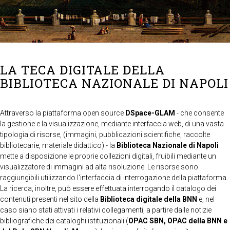
LA TECA DIGITALE DELLA
BIBLIOTECA NAZIONALE DI NAPOLI
Attraverso la piattaforma open source
DSpace-GLAM
- che consente
la gestione e la visualizzazione, mediante interfaccia web, di una vasta
tipologia di risorse, (immagini, pubblicazioni scientifiche, raccolte
bibliotecarie, materiale didattico) - la
Biblioteca Nazionale di Napoli
mette a disposizione le proprie collezioni digitali, fruibili mediante un
visualizzatore di immagini ad alta risoluzione. Le risorse sono
raggiungibili utilizzando l'interfaccia di interrogazione della piattaforma.
La ricerca, inoltre, può essere effettuata interrogando il catalogo dei
contenuti presenti nel sito della
Biblioteca digitale della BNN
e, nel
caso siano stati attivati i relativi collegamenti, a partire dalle notizie
bibliografiche dei cataloghi istituzionali (
OPAC SBN, OPAC della BNN e