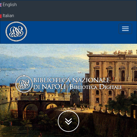
Skip
English
navigation
Italian