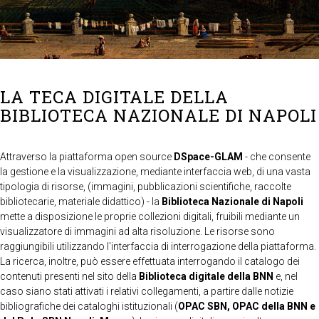
LA TECA DIGITALE DELLA
BIBLIOTECA NAZIONALE DI NAPOLI
Attraverso la piattaforma open source
DSpace-GLAM
- che consente
la gestione e la visualizzazione, mediante interfaccia web, di una vasta
tipologia di risorse, (immagini, pubblicazioni scientifiche, raccolte
bibliotecarie, materiale didattico) - la
Biblioteca Nazionale di Napoli
mette a disposizione le proprie collezioni digitali, fruibili mediante un
visualizzatore di immagini ad alta risoluzione. Le risorse sono
raggiungibili utilizzando l'interfaccia di interrogazione della piattaforma.
La ricerca, inoltre, può essere effettuata interrogando il catalogo dei
contenuti presenti nel sito della
Biblioteca digitale della BNN
e, nel
caso siano stati attivati i relativi collegamenti, a partire dalle notizie
bibliografiche dei cataloghi istituzionali (
OPAC SBN, OPAC della BNN e