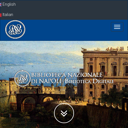
Skip
English
navigation
Italian