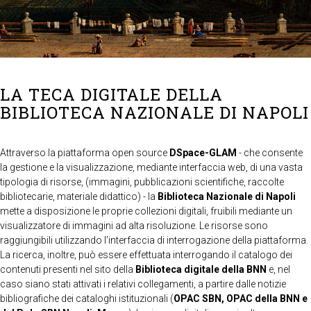
LA TECA DIGITALE DELLA
BIBLIOTECA NAZIONALE DI NAPOLI
Attraverso la piattaforma open source
DSpace-GLAM
- che consente
la gestione e la visualizzazione, mediante interfaccia web, di una vasta
tipologia di risorse, (immagini, pubblicazioni scientifiche, raccolte
bibliotecarie, materiale didattico) - la
Biblioteca Nazionale di Napoli
mette a disposizione le proprie collezioni digitali, fruibili mediante un
visualizzatore di immagini ad alta risoluzione. Le risorse sono
raggiungibili utilizzando l'interfaccia di interrogazione della piattaforma.
La ricerca, inoltre, può essere effettuata interrogando il catalogo dei
contenuti presenti nel sito della
Biblioteca digitale della BNN
e, nel
caso siano stati attivati i relativi collegamenti, a partire dalle notizie
bibliografiche dei cataloghi istituzionali (
OPAC SBN, OPAC della BNN e