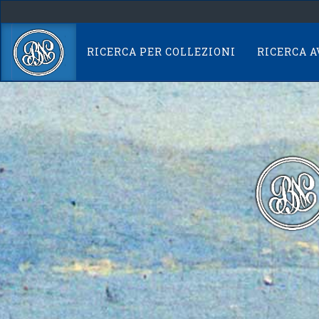
Skip
navigation
RICERCA PER COLLEZIONI
RICERCA 