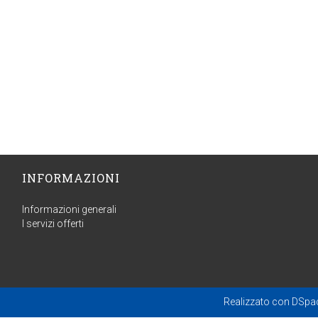
INFORMAZIONI
Informazioni generali
I servizi offerti
Realizzato con
DSpa