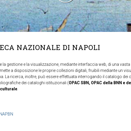
TECA NAZIONALE DI NAPOLI
 la gestione e la visualizzazione, mediante interfaccia web, di una vasta t
mette a disposizione le proprie collezioni digitali, fruibili mediante un vi
ma. La ricerca, inoltre, può essere effettuata interrogando il catalogo dei 
ibliografiche dei cataloghi istituzionali (
OPAC SBN, OPAC della BNN e de
 culturale
.
b=NAPBN