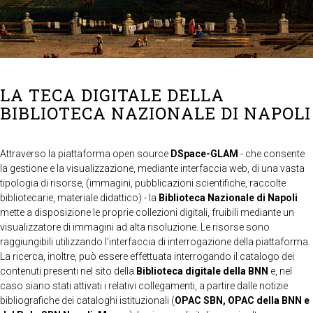
LA TECA DIGITALE DELLA
BIBLIOTECA NAZIONALE DI NAPOLI
Attraverso la piattaforma open source
DSpace-GLAM
- che consente
la gestione e la visualizzazione, mediante interfaccia web, di una vasta
tipologia di risorse, (immagini, pubblicazioni scientifiche, raccolte
bibliotecarie, materiale didattico) - la
Biblioteca Nazionale di Napoli
mette a disposizione le proprie collezioni digitali, fruibili mediante un
visualizzatore di immagini ad alta risoluzione. Le risorse sono
raggiungibili utilizzando l'interfaccia di interrogazione della piattaforma.
La ricerca, inoltre, può essere effettuata interrogando il catalogo dei
contenuti presenti nel sito della
Biblioteca digitale della BNN
e, nel
caso siano stati attivati i relativi collegamenti, a partire dalle notizie
bibliografiche dei cataloghi istituzionali (
OPAC SBN, OPAC della BNN e