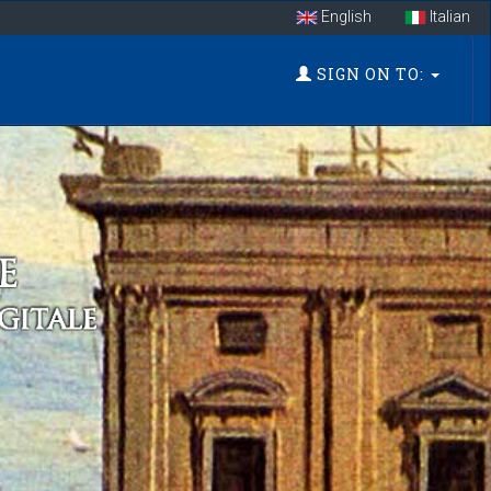
English
Italian
SIGN ON TO: