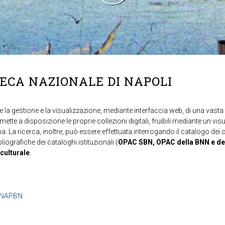
TECA NAZIONALE DI NAPOLI
 la gestione e la visualizzazione, mediante interfaccia web, di una vasta t
mette a disposizione le proprie collezioni digitali, fruibili mediante un vi
ma. La ricerca, inoltre, può essere effettuata interrogando il catalogo dei 
ibliografiche dei cataloghi istituzionali (
OPAC SBN, OPAC della BNN e de
 culturale
.
b=NAPBN