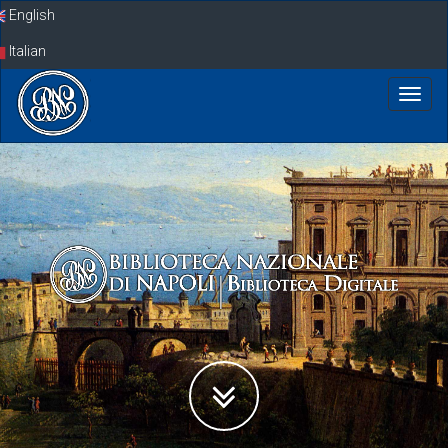
Skip
English
navigation
Italian