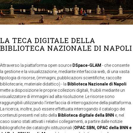
LA TECA DIGITALE DELLA
BIBLIOTECA NAZIONALE DI NAPOLI
Attraverso la piattaforma open source
DSpace-GLAM
- che consente
la gestione e la visualizzazione, mediante interfaccia web, di una vasta
tipologia di risorse, (immagini, pubblicazioni scientifiche, raccolte
bibliotecarie, materiale didattico) - la
Biblioteca Nazionale di Napoli
mette a disposizione le proprie collezioni digitali, fruibili mediante un
visualizzatore di immagini ad alta risoluzione. Le risorse sono
raggiungibili utilizzando l'interfaccia di interrogazione della piattaforma.
La ricerca, inoltre, può essere effettuata interrogando il catalogo dei
contenuti presenti nel sito della
Biblioteca digitale della BNN
e, nel
caso siano stati attivati i relativi collegamenti, a partire dalle notizie
bibliografiche dei cataloghi istituzionali (
OPAC SBN, OPAC della BNN e