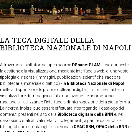
LA TECA DIGITALE DELLA
BIBLIOTECA NAZIONALE DI NAPOLI
Attraverso la piattaforma open source
DSpace-GLAM
- che consente
la gestione e la visualizzazione, mediante interfaccia web, di una vasta
tipologia di risorse, (immagini, pubblicazioni scientifiche, raccolte
bibliotecarie, materiale didattico) - la
Biblioteca Nazionale di Napoli
mette a disposizione le proprie collezioni digitali, fruibili mediante un
visualizzatore di immagini ad alta risoluzione. Le risorse sono
raggiungibili utilizzando l'interfaccia di interrogazione della piattaforma.
La ricerca, inoltre, può essere effettuata interrogando il catalogo dei
contenuti presenti nel sito della
Biblioteca digitale della BNN
e, nel
caso siano stati attivati i relativi collegamenti, a partire dalle notizie
bibliografiche dei cataloghi istituzionali (
OPAC SBN, OPAC della BNN e