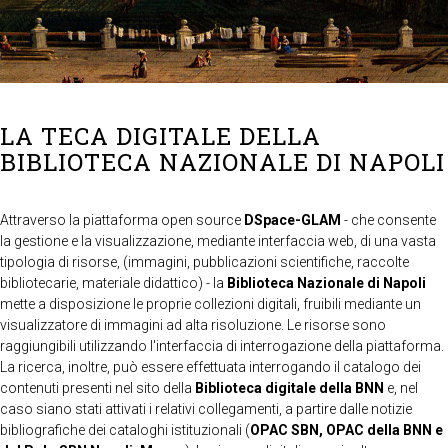
LA TECA DIGITALE DELLA
BIBLIOTECA NAZIONALE DI NAPOLI
Attraverso la piattaforma open source
DSpace-GLAM
- che consente
la gestione e la visualizzazione, mediante interfaccia web, di una vasta
tipologia di risorse, (immagini, pubblicazioni scientifiche, raccolte
bibliotecarie, materiale didattico) - la
Biblioteca Nazionale di Napoli
mette a disposizione le proprie collezioni digitali, fruibili mediante un
visualizzatore di immagini ad alta risoluzione. Le risorse sono
raggiungibili utilizzando l'interfaccia di interrogazione della piattaforma.
La ricerca, inoltre, può essere effettuata interrogando il catalogo dei
contenuti presenti nel sito della
Biblioteca digitale della BNN
e, nel
caso siano stati attivati i relativi collegamenti, a partire dalle notizie
bibliografiche dei cataloghi istituzionali (
OPAC SBN, OPAC della BNN e