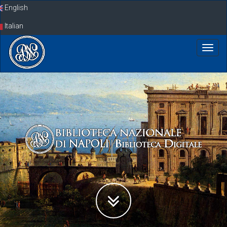
Skip
English
navigation
Italian