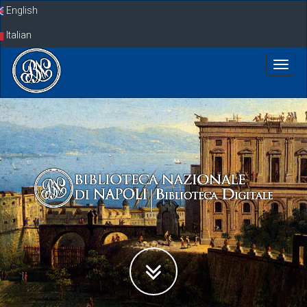
Skip
English
navigation
Italian