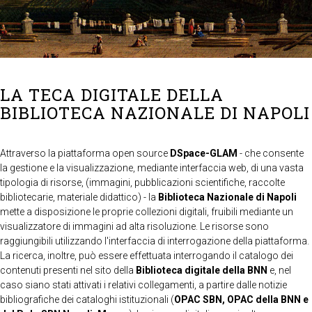
LA TECA DIGITALE DELLA
BIBLIOTECA NAZIONALE DI NAPOLI
Attraverso la piattaforma open source
DSpace-GLAM
- che consente
la gestione e la visualizzazione, mediante interfaccia web, di una vasta
tipologia di risorse, (immagini, pubblicazioni scientifiche, raccolte
bibliotecarie, materiale didattico) - la
Biblioteca Nazionale di Napoli
mette a disposizione le proprie collezioni digitali, fruibili mediante un
visualizzatore di immagini ad alta risoluzione. Le risorse sono
raggiungibili utilizzando l'interfaccia di interrogazione della piattaforma.
La ricerca, inoltre, può essere effettuata interrogando il catalogo dei
contenuti presenti nel sito della
Biblioteca digitale della BNN
e, nel
caso siano stati attivati i relativi collegamenti, a partire dalle notizie
bibliografiche dei cataloghi istituzionali (
OPAC SBN, OPAC della BNN e