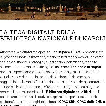
LA TECA DIGITALE DELLA
BIBLIOTECA NAZIONALE DI NAPOLI
Attraverso la piattaforma open source
DSpace-GLAM
- che consente
la gestione e la visualizzazione, mediante interfaccia web, di una vasta
tipologia di risorse, (immagini, pubblicazioni scientifiche, raccolte
bibliotecarie, materiale didattico) - la
Biblioteca Nazionale di Napoli
mette a disposizione le proprie collezioni digitali, fruibili mediante un
visualizzatore di immagini ad alta risoluzione. Le risorse sono
raggiungibili utilizzando l'interfaccia di interrogazione della piattaforma.
La ricerca, inoltre, può essere effettuata interrogando il catalogo dei
contenuti presenti nel sito della
Biblioteca digitale della BNN
e, nel
caso siano stati attivati i relativi collegamenti, a partire dalle notizie
bibliografiche dei cataloghi istituzionali (
OPAC SBN, OPAC della BNN e