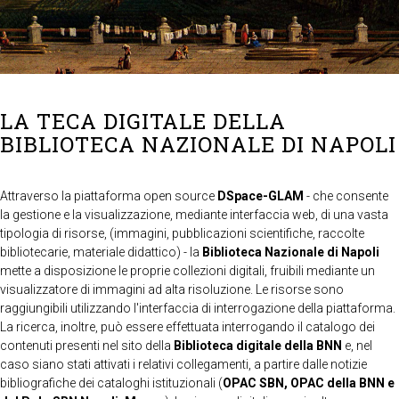
LA TECA DIGITALE DELLA
BIBLIOTECA NAZIONALE DI NAPOLI
Attraverso la piattaforma open source
DSpace-GLAM
- che consente
la gestione e la visualizzazione, mediante interfaccia web, di una vasta
tipologia di risorse, (immagini, pubblicazioni scientifiche, raccolte
bibliotecarie, materiale didattico) - la
Biblioteca Nazionale di Napoli
mette a disposizione le proprie collezioni digitali, fruibili mediante un
visualizzatore di immagini ad alta risoluzione. Le risorse sono
raggiungibili utilizzando l'interfaccia di interrogazione della piattaforma.
La ricerca, inoltre, può essere effettuata interrogando il catalogo dei
contenuti presenti nel sito della
Biblioteca digitale della BNN
e, nel
caso siano stati attivati i relativi collegamenti, a partire dalle notizie
bibliografiche dei cataloghi istituzionali (
OPAC SBN, OPAC della BNN e