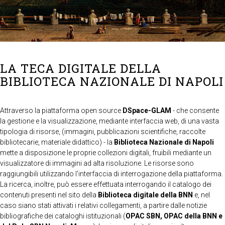
LA TECA DIGITALE DELLA
BIBLIOTECA NAZIONALE DI NAPOLI
Attraverso la piattaforma open source
DSpace-GLAM
- che consente
la gestione e la visualizzazione, mediante interfaccia web, di una vasta
tipologia di risorse, (immagini, pubblicazioni scientifiche, raccolte
bibliotecarie, materiale didattico) - la
Biblioteca Nazionale di Napoli
mette a disposizione le proprie collezioni digitali, fruibili mediante un
visualizzatore di immagini ad alta risoluzione. Le risorse sono
raggiungibili utilizzando l'interfaccia di interrogazione della piattaforma.
La ricerca, inoltre, può essere effettuata interrogando il catalogo dei
contenuti presenti nel sito della
Biblioteca digitale della BNN
e, nel
caso siano stati attivati i relativi collegamenti, a partire dalle notizie
bibliografiche dei cataloghi istituzionali (
OPAC SBN, OPAC della BNN e