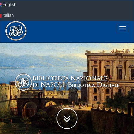
Skip
English
navigation
Italian