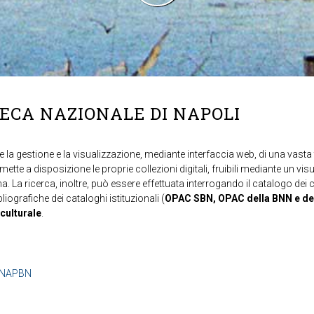
TECA NAZIONALE DI NAPOLI
 la gestione e la visualizzazione, mediante interfaccia web, di una vasta t
mette a disposizione le proprie collezioni digitali, fruibili mediante un vi
ma. La ricerca, inoltre, può essere effettuata interrogando il catalogo dei 
ibliografiche dei cataloghi istituzionali (
OPAC SBN, OPAC della BNN e de
 culturale
.
b=NAPBN