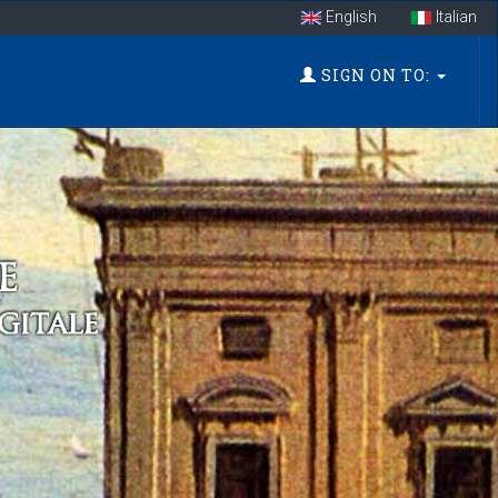
English
Italian
SIGN ON TO: