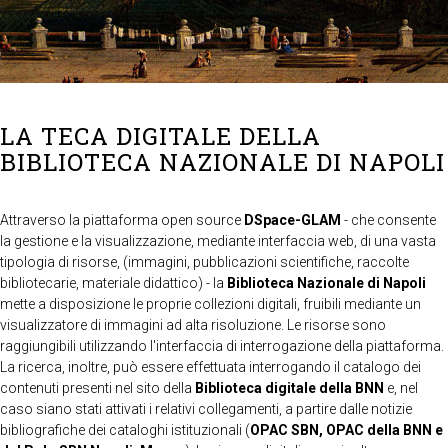
LA TECA DIGITALE DELLA
BIBLIOTECA NAZIONALE DI NAPOLI
Attraverso la piattaforma open source
DSpace-GLAM
- che consente
la gestione e la visualizzazione, mediante interfaccia web, di una vasta
tipologia di risorse, (immagini, pubblicazioni scientifiche, raccolte
bibliotecarie, materiale didattico) - la
Biblioteca Nazionale di Napoli
mette a disposizione le proprie collezioni digitali, fruibili mediante un
visualizzatore di immagini ad alta risoluzione. Le risorse sono
raggiungibili utilizzando l'interfaccia di interrogazione della piattaforma.
La ricerca, inoltre, può essere effettuata interrogando il catalogo dei
contenuti presenti nel sito della
Biblioteca digitale della BNN
e, nel
caso siano stati attivati i relativi collegamenti, a partire dalle notizie
bibliografiche dei cataloghi istituzionali (
OPAC SBN, OPAC della BNN e