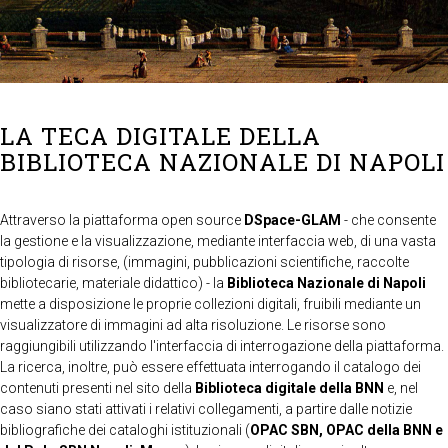
LA TECA DIGITALE DELLA
BIBLIOTECA NAZIONALE DI NAPOLI
Attraverso la piattaforma open source
DSpace-GLAM
- che consente
la gestione e la visualizzazione, mediante interfaccia web, di una vasta
tipologia di risorse, (immagini, pubblicazioni scientifiche, raccolte
bibliotecarie, materiale didattico) - la
Biblioteca Nazionale di Napoli
mette a disposizione le proprie collezioni digitali, fruibili mediante un
visualizzatore di immagini ad alta risoluzione. Le risorse sono
raggiungibili utilizzando l'interfaccia di interrogazione della piattaforma.
La ricerca, inoltre, può essere effettuata interrogando il catalogo dei
contenuti presenti nel sito della
Biblioteca digitale della BNN
e, nel
caso siano stati attivati i relativi collegamenti, a partire dalle notizie
bibliografiche dei cataloghi istituzionali (
OPAC SBN, OPAC della BNN e