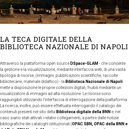
LA TECA DIGITALE DELLA
BIBLIOTECA NAZIONALE DI NAPOLI
Attraverso la piattaforma open source
DSpace-GLAM
- che consente
la gestione e la visualizzazione, mediante interfaccia web, di una vasta
tipologia di risorse, (immagini, pubblicazioni scientifiche, raccolte
bibliotecarie, materiale didattico) - la
Biblioteca Nazionale di Napoli
mette a disposizione le proprie collezioni digitali, fruibili mediante un
visualizzatore di immagini ad alta risoluzione. Le risorse sono
raggiungibili utilizzando l'interfaccia di interrogazione della piattaforma.
La ricerca, inoltre, può essere effettuata interrogando il catalogo dei
contenuti presenti nel sito della
Biblioteca digitale della BNN
e, nel
caso siano stati attivati i relativi collegamenti, a partire dalle notizie
bibliografiche dei cataloghi istituzionali (
OPAC SBN, OPAC della BNN e