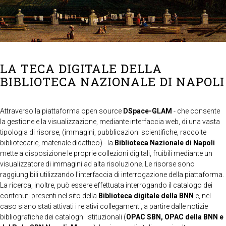
LA TECA DIGITALE DELLA
BIBLIOTECA NAZIONALE DI NAPOLI
Attraverso la piattaforma open source
DSpace-GLAM
- che consente
la gestione e la visualizzazione, mediante interfaccia web, di una vasta
tipologia di risorse, (immagini, pubblicazioni scientifiche, raccolte
bibliotecarie, materiale didattico) - la
Biblioteca Nazionale di Napoli
mette a disposizione le proprie collezioni digitali, fruibili mediante un
visualizzatore di immagini ad alta risoluzione. Le risorse sono
raggiungibili utilizzando l'interfaccia di interrogazione della piattaforma.
La ricerca, inoltre, può essere effettuata interrogando il catalogo dei
contenuti presenti nel sito della
Biblioteca digitale della BNN
e, nel
caso siano stati attivati i relativi collegamenti, a partire dalle notizie
bibliografiche dei cataloghi istituzionali (
OPAC SBN, OPAC della BNN e