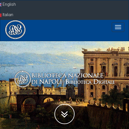
Skip
English
navigation
Italian