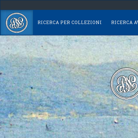
Skip
navigation
RICERCA PER COLLEZIONI
RICERCA 