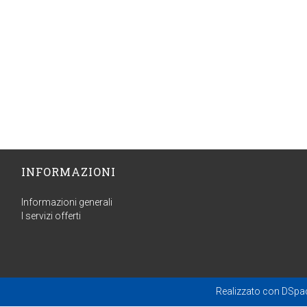
INFORMAZIONI
Informazioni generali
I servizi offerti
Realizzato con
DSpa