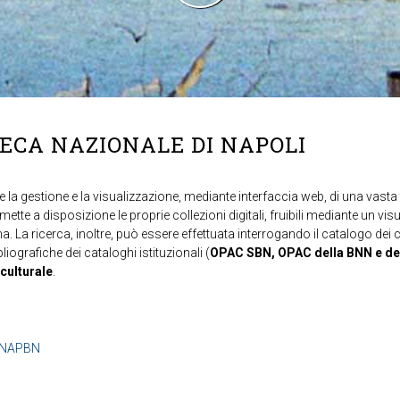
TECA NAZIONALE DI NAPOLI
 la gestione e la visualizzazione, mediante interfaccia web, di una vasta t
mette a disposizione le proprie collezioni digitali, fruibili mediante un vi
ma. La ricerca, inoltre, può essere effettuata interrogando il catalogo dei 
ibliografiche dei cataloghi istituzionali (
OPAC SBN, OPAC della BNN e de
 culturale
.
b=NAPBN