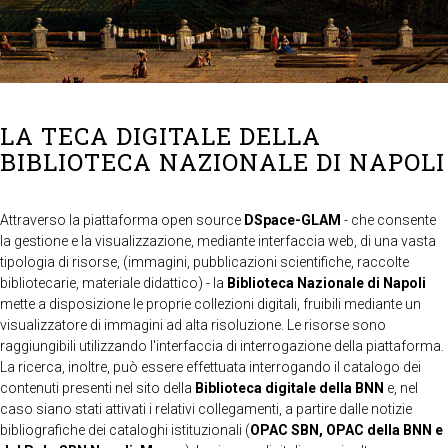
LA TECA DIGITALE DELLA
BIBLIOTECA NAZIONALE DI NAPOLI
Attraverso la piattaforma open source
DSpace-GLAM
- che consente
la gestione e la visualizzazione, mediante interfaccia web, di una vasta
tipologia di risorse, (immagini, pubblicazioni scientifiche, raccolte
bibliotecarie, materiale didattico) - la
Biblioteca Nazionale di Napoli
mette a disposizione le proprie collezioni digitali, fruibili mediante un
visualizzatore di immagini ad alta risoluzione. Le risorse sono
raggiungibili utilizzando l'interfaccia di interrogazione della piattaforma.
La ricerca, inoltre, può essere effettuata interrogando il catalogo dei
contenuti presenti nel sito della
Biblioteca digitale della BNN
e, nel
caso siano stati attivati i relativi collegamenti, a partire dalle notizie
bibliografiche dei cataloghi istituzionali (
OPAC SBN, OPAC della BNN e