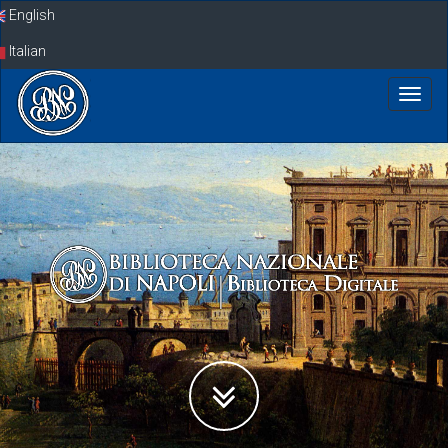
Skip
English
navigation
Italian