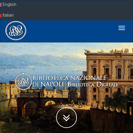
Skip
English
navigation
Italian