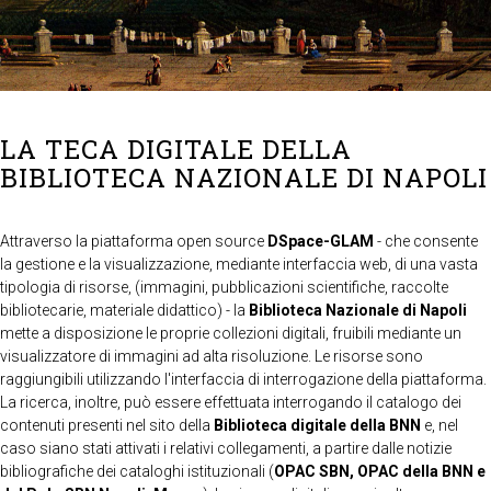
LA TECA DIGITALE DELLA
BIBLIOTECA NAZIONALE DI NAPOLI
Attraverso la piattaforma open source
DSpace-GLAM
- che consente
la gestione e la visualizzazione, mediante interfaccia web, di una vasta
tipologia di risorse, (immagini, pubblicazioni scientifiche, raccolte
bibliotecarie, materiale didattico) - la
Biblioteca Nazionale di Napoli
mette a disposizione le proprie collezioni digitali, fruibili mediante un
visualizzatore di immagini ad alta risoluzione. Le risorse sono
raggiungibili utilizzando l'interfaccia di interrogazione della piattaforma.
La ricerca, inoltre, può essere effettuata interrogando il catalogo dei
contenuti presenti nel sito della
Biblioteca digitale della BNN
e, nel
caso siano stati attivati i relativi collegamenti, a partire dalle notizie
bibliografiche dei cataloghi istituzionali (
OPAC SBN, OPAC della BNN e