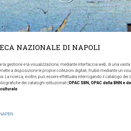
TECA NAZIONALE DI NAPOLI
 la gestione e la visualizzazione, mediante interfaccia web, di una vasta t
mette a disposizione le proprie collezioni digitali, fruibili mediante un vi
ma. La ricerca, inoltre, può essere effettuata interrogando il catalogo dei 
ibliografiche dei cataloghi istituzionali (
OPAC SBN, OPAC della BNN e de
 culturale
.
b=NAPBN