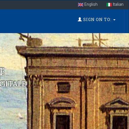
English
Italian
SIGN ON TO: